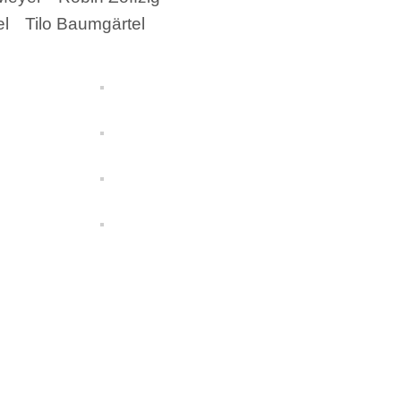
el
Tilo Baumgärtel