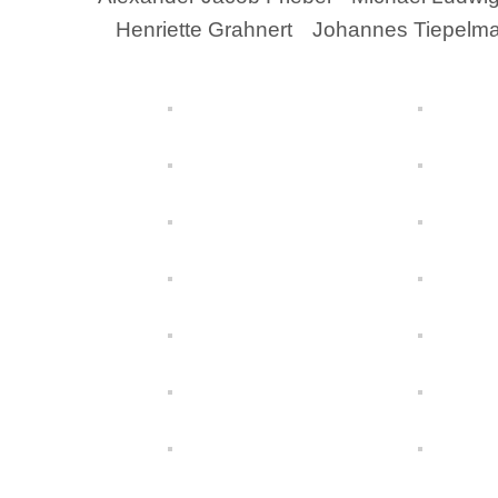
Henriette Grahnert
Johannes Tiepelm