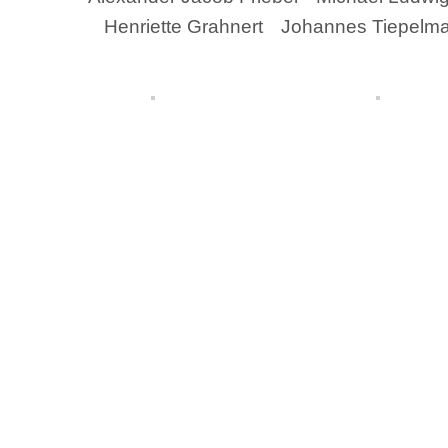
Henriette Grahnert
Johannes Tiepelm