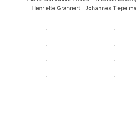
Henriette Grahnert
Johannes Tiepelm